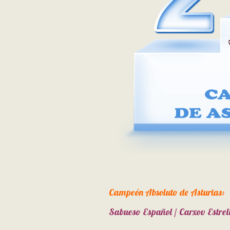
Campeón Absoluto de Asturias:
Sabueso Español / Carxov Estrel