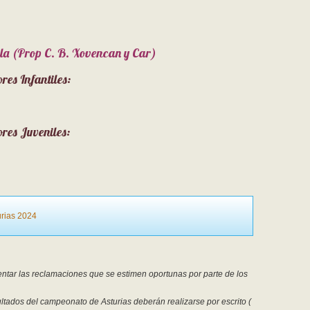
a (Prop C. B. Xovencan y Car)
es Infantiles:
res Juveniles:
urias 2024
entar las reclamaciones que se estimen oportunas por parte de los
ltados del campeonato de Asturias deberán realizarse por escrito (