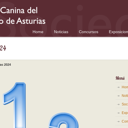
Home
Noticias
Concursos
Exposicio
024
as 2024
Menú
Ho
Noti
Soc
Exp
Con