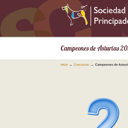
Campeones de Asturias 2
→
→
Inicio
Concursos
Campeones de Asturi