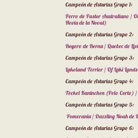
Campeón de Asturias Grupo 1:
Perro de Pastor Australiano / On
Hevia de la Noval)
Campeón de Asturias Grupo 2:
Boyero de Berna / Quebec de Ll
Campeón de Asturias Grupo 3:
Lakeland Terrier / Of Laki La
Campeón de Asturias Grupo 4:
Teckel Kaninchen (Pelo Corto) 
Campeón de Asturias Grupo 5:
Pomerania / Dazzling Noah de In
Campeón de Asturias Grupo 6: