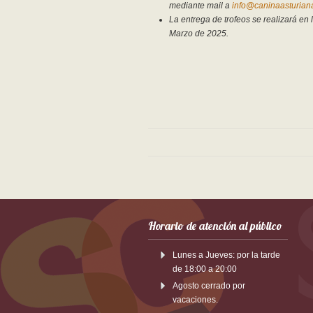
mediante mail a
info@caninaasturian
La entrega de trofeos se realizará en
Marzo de 2025.
Horario de atención al público
Lunes a Jueves: por la tarde
de 18:00 a 20:00
Agosto cerrado por
vacaciones.