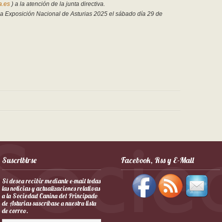
a.es
) a la atención de la junta directiva.
 la Exposición Nacional de Asturias 2025 el sábado día 29 de
Suscribirse
Facebook, Rss y E-Mail
Si desea recibir mediante e-mail todas
las noticias y actualizaciones relativas
a la Sociedad Canina del Principado
de Asturias suscríbase a nuestra lista
de correo.