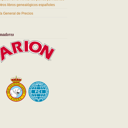
otros libros genealógicos españoles
ifa General de Precios
inadores