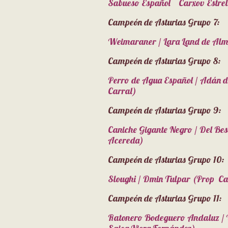
Sabueso Español Carxov Estrell
Campeón de Asturias Grupo 7:
Weimaraner / Lara Land de Al
Campeón de Asturias Grupo 8:
Perro de Agua Español / Adán d
Carral)
Campeón de Asturias Grupo 9:
Caniche Gigante Negro / Del Bes
Acereda)
Campeón de Asturias Grupo 10
Sloughi / Dmin Tulpar (Prop C
Campeón de Asturias Grupo 11:
Ratonero Bodeguero Andaluz / Ul