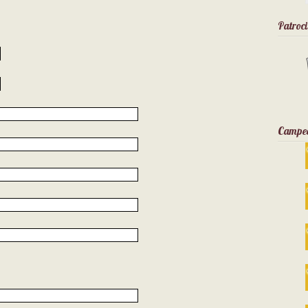
Patroc
Campeo