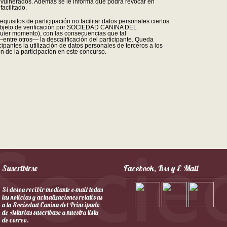
 vulnerados. Además se le informa que podrá revocar en
acilitado.
quisitos de participación no facilitar datos personales ciertos
objeto de verificación por SOCIEDAD CANINA DEL
er momento), con las consecuencias que tal
entre otros— la descalificación del participante. Queda
ipantes la utilización de datos personales de terceros a los
 de la participación en este concurso.
Suscribirse
Facebook, Rss y E-Mail
Si desea recibir mediante e-mail todas
las noticias y actualizaciones relativas
a la Sociedad Canina del Principado
de Asturias suscríbase a nuestra lista
de correo.