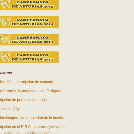
aciones
ificación e Inscripción de camada
nsferencia de propiedad con Pedigree
cripción de perros importados
citud de Afijo
ión temporal de propiedad de la hembra
ripción en el R.R.C. de perros ya inscritos
otros libros genealógicos españoles