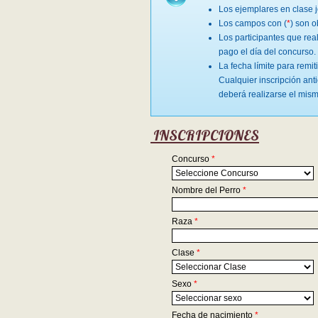
Los ejemplares en clase j
Los campos con (
*
) son o
Los participantes que real
pago el día del concurso.
La fecha límite para remit
Cualquier inscripción ant
deberá realizarse el mism
INSCRIPCIONES
Concurso
*
Nombre del Perro
*
Raza
*
Clase
*
Sexo
*
Fecha de nacimiento
*