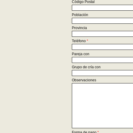
Código Postal
Población
Provincia
Teléfono
*
Pareja con
Grupo de cría con
Observaciones
Forma de pago
*