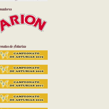
inadores
natos de Asturias