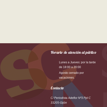
Horario de atención al público
Lunes a Jueves: por la tarde
de 18:00 a 20:00
Agosto cerrado por
vacaciones.
Contacto
C/ Periodista Adeflor Nº3 Ppl C
33205-Gijón