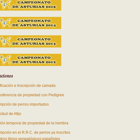
aciones
ificación e Inscripción de camada
nsferencia de propiedad con Pedigree
cripción de perros importados
citud de Afijo
ión temporal de propiedad de la hembra
ripción en el R.R.C. de perros ya inscritos
otros libros genealógicos españoles