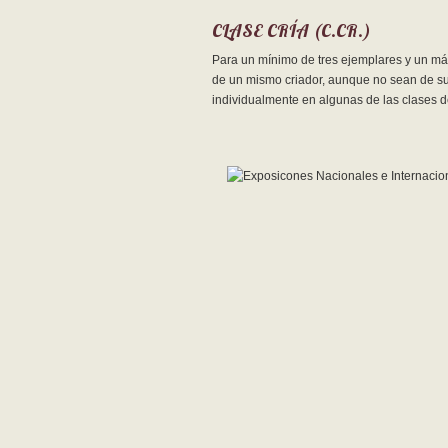
CLASE CRÍA (C.CR.)
Para un mínimo de tres ejemplares y un máx
de un mismo criador, aunque no sean de su
individualmente en algunas de las clases de lo