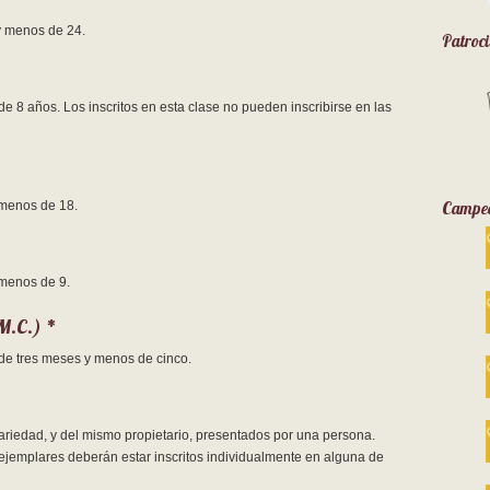
y menos de 24.
Patroc
 8 años. Los inscritos en esta clase no pueden inscribirse en las
 menos de 18.
Campeo
menos de 9.
.C.) *
de tres meses y menos de cinco.
riedad, y del mismo propietario, presentados por una persona.
ejemplares deberán estar inscritos individualmente en alguna de