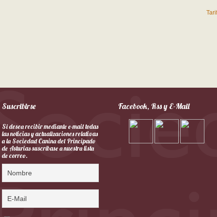
Tar
Suscribirse
Facebook, Rss y E-Mail
Si desea recibir mediante e-mail todas
las noticias y actualizaciones relativas
a la Sociedad Canina del Principado
de Asturias suscríbase a nuestra lista
de correo.