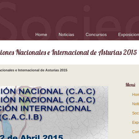
Home
Noticias
Concursos
Exposicio
iones Nacionales e Internacional de Asturias 2015
ionales e Internacional de Asturias 2015
Menú
Ho
Noti
Soc
Exp
Con