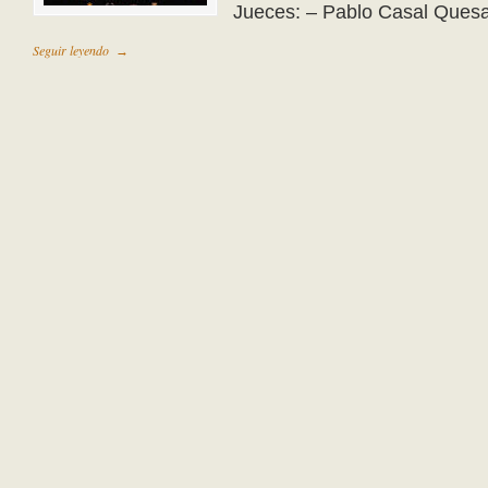
Jueces: – Pablo Casal Ques
Seguir leyendo
→