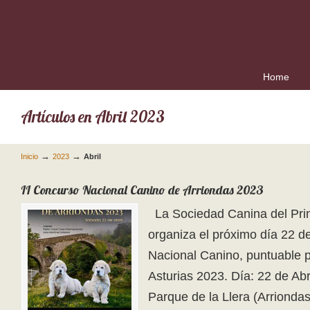
Home
Artículos en Abril 2023
→
→
Inicio
2023
Abril
II Concurso Nacional Canino de Arriondas 2023
La Sociedad Canina del Prin
organiza el próximo día 22 d
Nacional Canino, puntuable 
Asturias 2023. Día: 22 de Abr
Parque de la Llera (Arriondas)