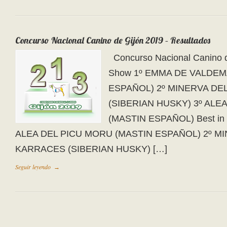
Concurso Nacional Canino de Gijón 2019 – Resultados
Concurso Nacional Canino d
Show 1º EMMA DE VALDEM
ESPAÑOL) 2º MINERVA DE
(SIBERIAN HUSKY) 3º ALE
(MASTIN ESPAÑOL) Best in 
ALEA DEL PICU MORU (MASTIN ESPAÑOL) 2º M
KARRACES (SIBERIAN HUSKY) […]
Seguir leyendo
→