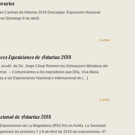
orarios
nes Caninas de Asturias 2018 Descargar: Exposición Nacional
cional (Domingo 8 de abril)
Ir arriba
es Exposiciones de Asturias 2018
de acudir de Dn. Jorge César Romero los Schnauzers Miniatura del
rnal. – Comunicamos a los expositores que Dña. Viva Maria
za a las Exposiciones Nacional e Internacional de […]
Ir arriba
acional de Asturias 2018
 Exposiciones de La Magdalena (IFECAV) en Avilés. La Sociedad
ganizará los próximos 7 y 8 de Abril de 2018 las exposiciones: 47