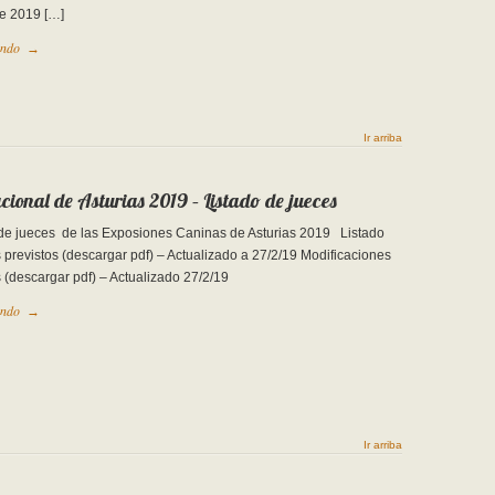
de 2019 […]
endo
→
Ir arriba
cional de Asturias 2019 – Listado de jueces
de jueces de las Exposiones Caninas de Asturias 2019 Listado
 previstos (descargar pdf) – Actualizado a 27/2/19 Modificaciones
 (descargar pdf) – Actualizado 27/2/19
endo
→
Ir arriba