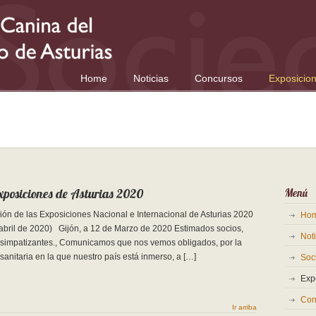
Home
Noticias
Concursos
Exposicio
posiciones de Asturias 2020
Menú
ón de las Exposiciones Nacional e Internacional de Asturias 2020
Ho
 abril de 2020) Gijón, a 12 de Marzo de 2020 Estimados socios,
Noti
 simpatizantes., Comunicamos que nos vemos obligados, por la
 sanitaria en la que nuestro país está inmerso, a […]
Soc
Exp
Con
Ir arriba