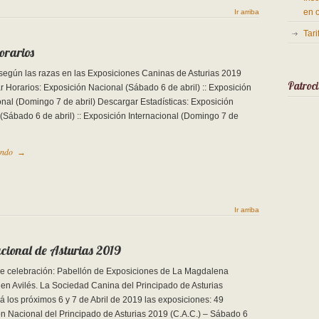
en 
Ir arriba
Tar
orarios
según las razas en las Exposiciones Caninas de Asturias 2019
Patroc
 Horarios: Exposición Nacional (Sábado 6 de abril) :: Exposición
onal (Domingo 7 de abril) Descargar Estadísticas: Exposición
(Sábado 6 de abril) :: Exposición Internacional (Domingo 7 de
endo
→
Ir arriba
acional de Asturias 2019
de celebración: Pabellón de Exposiciones de La Magdalena
en Avilés. La Sociedad Canina del Principado de Asturias
á los próximos 6 y 7 de Abril de 2019 las exposiciones: 49
n Nacional del Principado de Asturias 2019 (C.A.C.) – Sábado 6