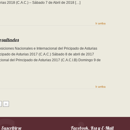
rias 2018 (C.A.C.) – Sábado 7 de Abril de 2018 […]
Ir arriba
Resultados
siciones Nacionales e Internacional del Pricipado de Asturias
cipado de Asturias 2017 (C.A.C.) Sábado 8 de abril de 2017
acional del Principado de Asturias 2017 (C.A.C.I.B) Domingo 9 de
Ir arriba
»
Suscribirse
Facebook, Rss y E-Mail