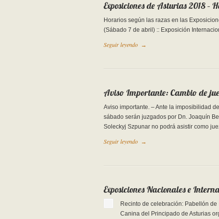
Exposiciones de Asturias 2018 – H
Horarios según las razas en las Exposicio
(Sábado 7 de abril) :: Exposición Interna
Seguir leyendo
→
Aviso Importante: Cambio de juec
Aviso importante. – Ante la imposibilidad 
sábado serán juzgados por Dn. Joaquín Be
Soleckyj Szpunar no podrá asistir como jue
Seguir leyendo
→
Exposiciones Nacionales e Intern
Recinto de celebración: Pabellón de
Canina del Principado de Asturias or