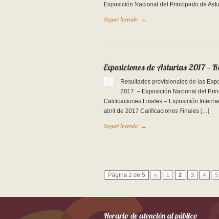
Exposición Nacional del Principado de Astu
Seguir leyendo
→
Exposiciones de Asturias 2017 – 
Resultados provisionales de las Expo
2017. – Exposición Nacional del Prin
Calificaciones Finales – Exposición Intern
abril de 2017 Calificaciones Finales […]
Seguir leyendo
→
Página 2 de 5
«
1
2
3
4
5
Horario de atención al público