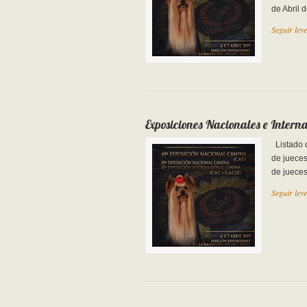
de Abril 
Seguir ley
Exposiciones Nacionales e Interna
Listado 
de jueces
de jueces
Seguir ley