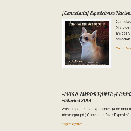
[Cancelada] Exposiciones Nacion
Cancelaci
(4 y 5 de
amigos y
situación
Seguir ley
AVISO IMPORTANTE A EXPOSITO
Asturias 2019
Aviso Importante a Expositores (4 de abri
(descargar pdf) Cambio de Juez Exposició
Seguir leyendo
→