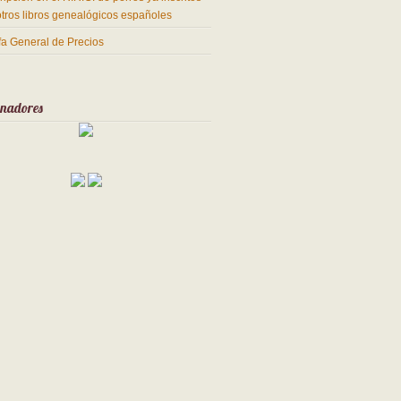
otros libros genealógicos españoles
ifa General de Precios
inadores