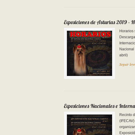
Exposiciones de Asturias 2019 – H
Horarios 
Descargar
Internaci
Nacional 
abril)
Seguir ley
Exposiciones Nacionales e Intern
Recinto 
(IFECAV) 
organizar
Exposició